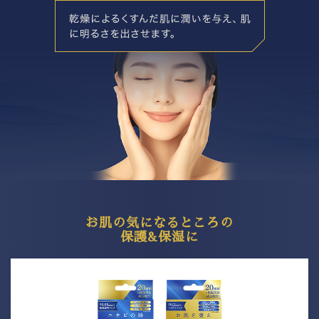
お肌の気になるところの
保護&保湿に